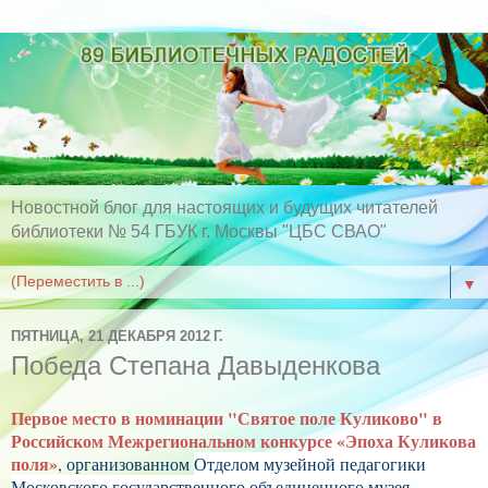
Новостной блог для настоящих и будущих читателей
библиотеки № 54 ГБУК г. Москвы "ЦБС СВАО"
▼
ПЯТНИЦА, 21 ДЕКАБРЯ 2012 Г.
Победа Степана Давыденкова
Первое место в номинации "Святое поле Куликово" в
Российском Межрегиональном конкурсе «Эпоха Куликова
поля»
, организованном
Отделом музейной педагогики
Московского государственного объединенного музея-